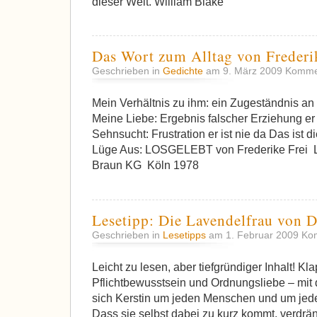
dieser Welt. William Blake
Das Wort zum Alltag von Frederi
Geschrieben in
Gedichte
am 9. März 2009
Kommen
Mein Verhältnis zu ihm: ein Zugeständnis an 
Meine Liebe: Ergebnis falscher Erziehung er 
Sehnsucht: Frustration er ist nie da Das ist 
Lüge Aus: LOSGELEBT von Frederike Frei Li
Braun KG Köln 1978
Lesetipp: Die Lavendelfrau von D
Geschrieben in
Lesetipps
am 1. Februar 2009
Kom
Leicht zu lesen, aber tiefgründiger Inhalt! Kl
Pflichtbewusstsein und Ordnungsliebe – mi
sich Kerstin um jeden Menschen und um jede
Dass sie selbst dabei zu kurz kommt, verdräng