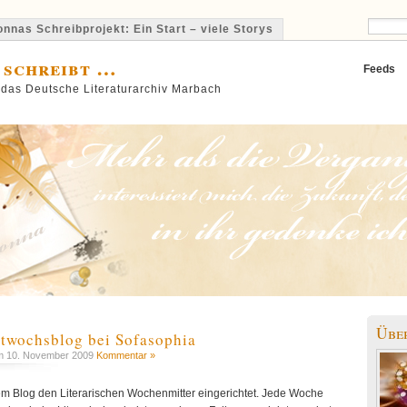
nnas Schreibprojekt: Ein Start – viele Storys
 schreibt …
Feeds
 das Deutsche Literaturarchiv Marbach
Übe
ttwochsblog bei Sofasophia
 10. November 2009
Kommentar »
em Blog den Literarischen Wochenmitter eingerichtet. Jede Woche