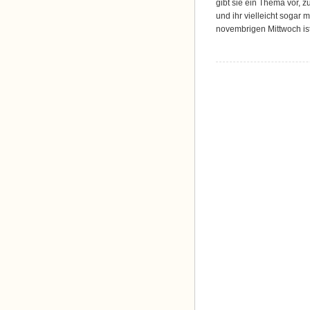
gibt sie ein Thema vor, z
und ihr vielleicht sogar 
novembrigen Mittwoch is