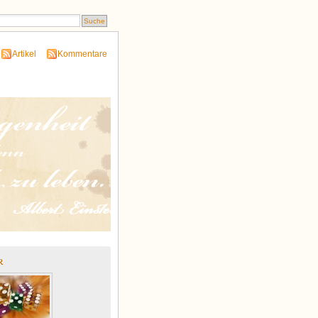
Artikel
Kommentare
r