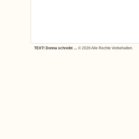
TEXT! Donna schreibt …
© 2026 Alle Rechte Vorbehalten.