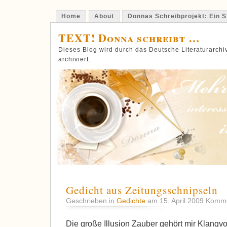
Home
About
Donnas Schreibprojekt: Ein St
TEXT! Donna schreibt …
Dieses Blog wird durch das Deutsche Literaturarch
archiviert.
Gedicht aus Zeitungsschnipseln
Geschrieben in
Gedichte
am 15. April 2009
Kommen
Die große Illusion Zauber gehört mir Klangv