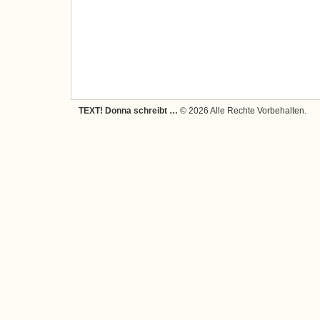
TEXT! Donna schreibt …
© 2026 Alle Rechte Vorbehalten.