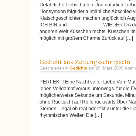
Gefährliche Liebschaften Und natürlich Lie
Honeymoon folgt der allmähliche Abschied v
Klatschgeschichten machen unglü
ICH BIN und WIEDER DA durch Du
anderen Welt Küsschen rechts, Küsschen link
möglich mit großem Charme Zurück auf […]
Gedicht aus Zeitungsschnipseln
Geschrieben in
Gedichte
am 29. März 2009
Komme
PERFEKT! Eine Nacht voller Liebe Vom Mut,
leben Volldampf voraus unterwegs. für die E
möglicherweise Sekunde um Sekunde, Minu
ohne Rücksicht auf Rolle rückwärts Über N
Sternen – egal ob real oder fiktiv unter die Ha
rhythmischen Wellen Die […]