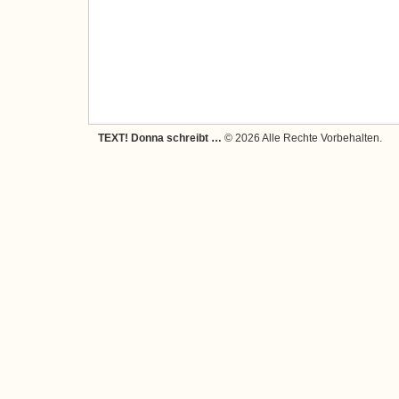
TEXT! Donna schreibt …
© 2026 Alle Rechte Vorbehalten.