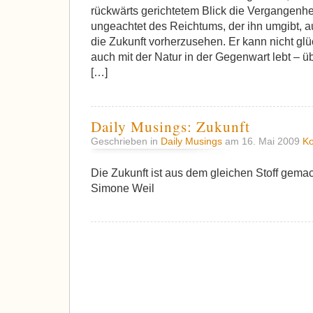
rückwärts gerichtetem Blick die Vergangenheit
ungeachtet des Reichtums, der ihn umgibt, a
die Zukunft vorherzusehen. Er kann nicht glüc
auch mit der Natur in der Gegenwart lebt – ü
[…]
Daily Musings: Zukunft
Geschrieben in
Daily Musings
am 16. Mai 2009
K
Die Zukunft ist aus dem gleichen Stoff gema
Simone Weil