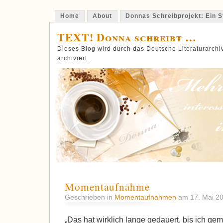
Home
About
Donnas Schreibprojekt: Ein St
TEXT! Donna schreibt …
Dieses Blog wird durch das Deutsche Literaturarch
archiviert.
Momentaufnahme
Geschrieben in
Momentaufnahmen
am 17. Mai 2
„Das hat wirklich lange gedauert, bis ich ge