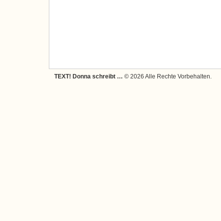
TEXT! Donna schreibt …
© 2026 Alle Rechte Vorbehalten.