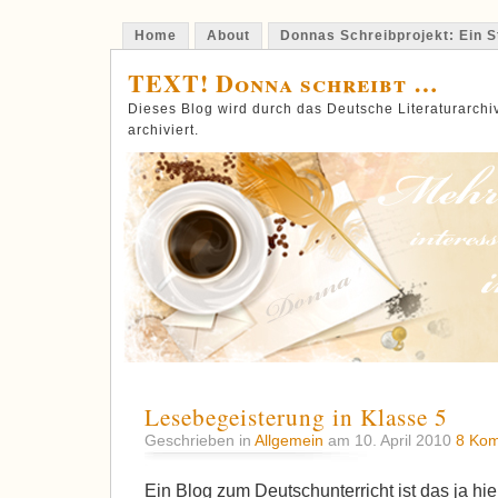
Home
About
Donnas Schreibprojekt: Ein St
TEXT! Donna schreibt …
Dieses Blog wird durch das Deutsche Literaturarch
archiviert.
Lesebegeisterung in Klasse 5
Geschrieben in
Allgemein
am 10. April 2010
8 Kom
Ein Blog zum Deutschunterricht ist das ja hier