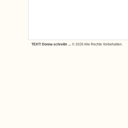
TEXT! Donna schreibt …
© 2026 Alle Rechte Vorbehalten.