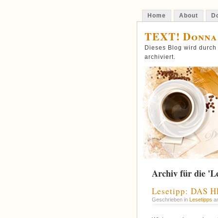
Home
About
Do
TEXT! Donna
Dieses Blog wird durch
archiviert.
Archiv für die 'L
Lesetipp: DAS 
Geschrieben in
Lesetipps
am