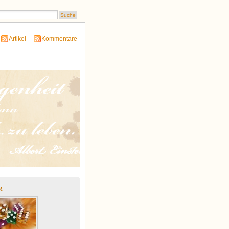
Artikel
Kommentare
r