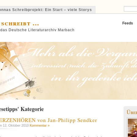
nnas Schreibprojekt: Ein Start – viele Storys
 schreibt …
Feeds
 das Deutsche Literaturarchiv Marbach
esetipps' Kategorie
Übe
HERZENHÖREN von Jan-Philipp Sendker
 12. Oktober 2010
Kommentar »