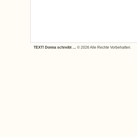
TEXT! Donna schreibt …
© 2026 Alle Rechte Vorbehalten.