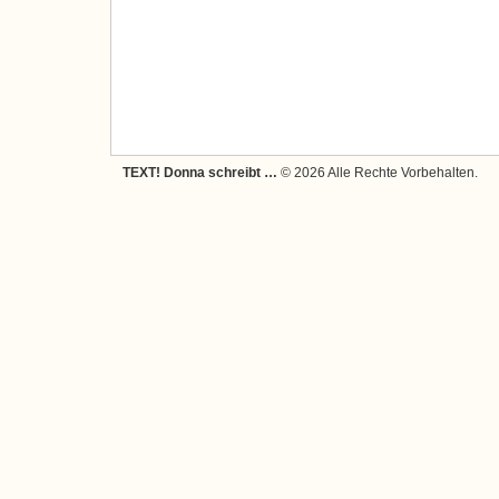
TEXT! Donna schreibt …
© 2026 Alle Rechte Vorbehalten.