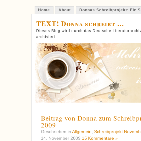
Home
About
Donnas Schreibprojekt: Ein St
TEXT! Donna schreibt …
Dieses Blog wird durch das Deutsche Literaturarch
archiviert.
Beitrag von Donna zum Schreibp
2009
Geschrieben in
Allgemein
,
Schreibprojekt Novemb
14. November 2009
15 Kommentare »