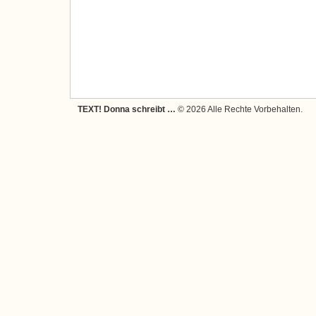
TEXT! Donna schreibt …
© 2026 Alle Rechte Vorbehalten.