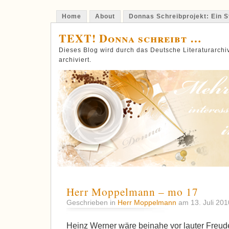
Home
About
Donnas Schreibprojekt: Ein St
TEXT! Donna schreibt …
Dieses Blog wird durch das Deutsche Literaturarch
archiviert.
Herr Moppelmann – mo 17
Geschrieben in
Herr Moppelmann
am 13. Juli 20
Heinz Werner wäre beinahe vor lauter Freud