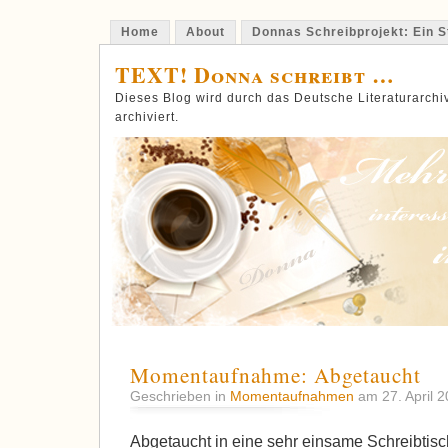
Home
About
Donnas Schreibprojekt: Ein St
TEXT! Donna schreibt …
Dieses Blog wird durch das Deutsche Literaturarch
archiviert.
Momentaufnahme: Abgetaucht
Geschrieben in
Momentaufnahmen
am 27. April 
Abgetaucht in eine sehr einsame Schreibtischwe