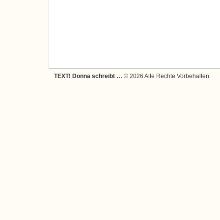
TEXT! Donna schreibt …
© 2026 Alle Rechte Vorbehalten.