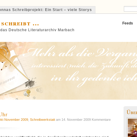
nnas Schreibprojekt: Ein Start – viele Storys
 schreibt …
Feeds
 das Deutsche Literaturarchiv Marbach
Übe
Uhr
jekt November 2009
,
Schreibwerkstatt
am 14. November 2009
Kommentare