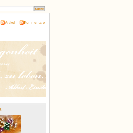
Artikel
Kommentare
r