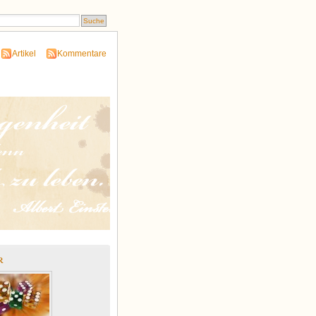
Artikel
Kommentare
r