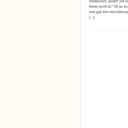
Restaurant, lassen Sie s
Ihnen recht ist.“ Oh ja, 
und gab ihm ihre Adresse
[…]