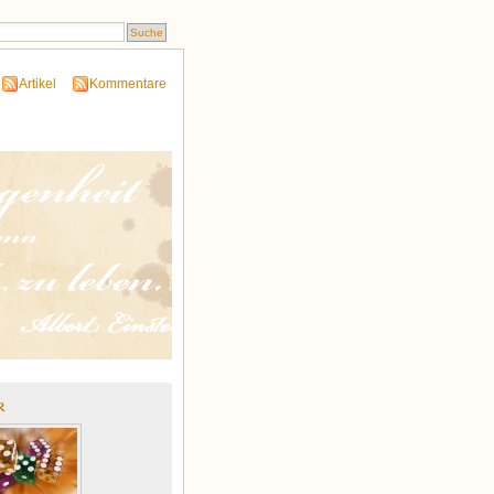
Artikel
Kommentare
r