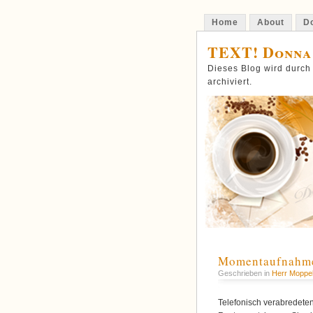
Home
About
Do
TEXT! Donna
Dieses Blog wird durch
archiviert.
Momentaufnahme
Geschrieben in
Herr Moppe
Telefonisch verabredeten 