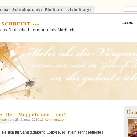
nnas Schreibprojekt: Ein Start – viele Storys
 schreibt …
Feeds
 das Deutsche Literaturarchiv Marbach
Übe
: Herr Moppelmann – mo4
lmann
am 23. Januar 2010
13 Kommentare »
sie sich für Samstagabend. „Sibylle, es ist ein sehr gepflegtes