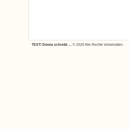
TEXT! Donna schreibt …
© 2026 Alle Rechte Vorbehalten.