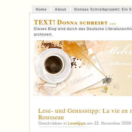
Home
About
Donnas Schreibprojekt: Ein St
TEXT! Donna schreibt …
Dieses Blog wird durch das Deutsche Literaturarch
archiviert.
Lese- und Genusstipp: La vie en 
Rousseau
Geschrieben in
Lesetipps
am 22. November 200