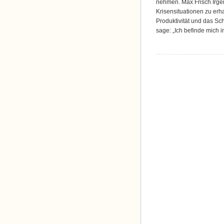
nehmen. Max Frisch Irge
Krisensituationen zu erha
Produktivität und das S
sage: „Ich befinde mich 