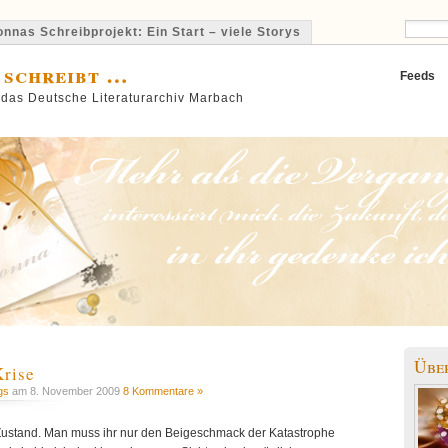
nnas Schreibprojekt: Ein Start – viele Storys
 schreibt …
Feeds
 das Deutsche Literaturarchiv Marbach
Übe
Krise
gs
am 8. November 2009
8 Kommentare »
r Zustand. Man muss ihr nur den Beigeschmack der Katastrophe