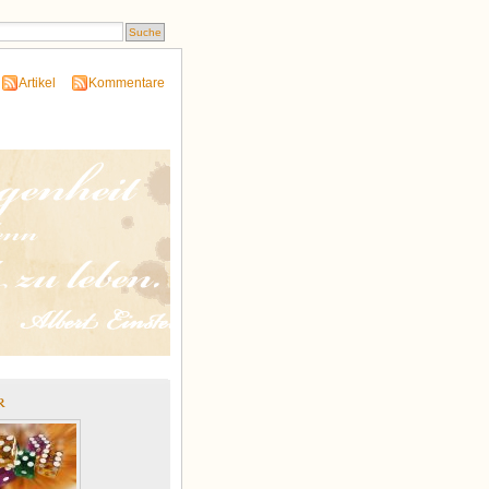
Artikel
Kommentare
r