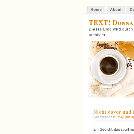
Home
About
Do
TEXT! Donna
Dieses Blog wird durch
archiviert.
Nicht davor und 
Geschrieben in
Daily Musin
Ein Gedicht, das spürt m