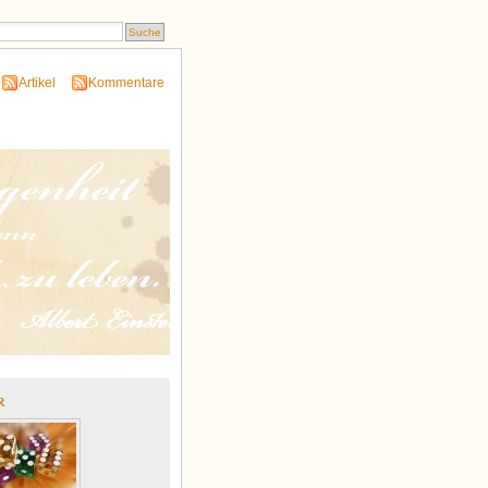
Artikel
Kommentare
r