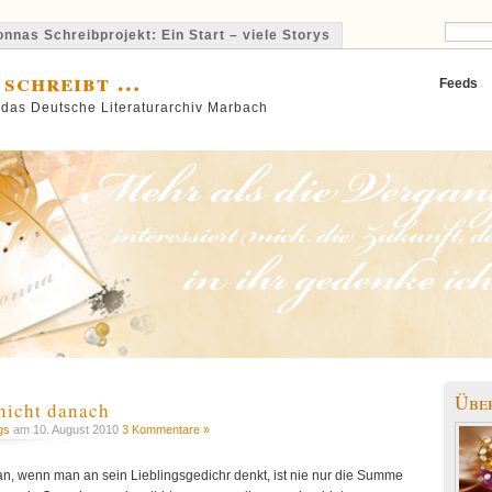
nnas Schreibprojekt: Ein Start – viele Storys
 schreibt …
Feeds
 das Deutsche Literaturarchiv Marbach
Übe
nicht danach
gs
am 10. August 2010
3 Kommentare »
an, wenn man an sein Lieblingsgedichr denkt, ist nie nur die Summe