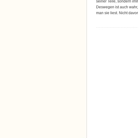
seiner Teile, sondern im
Deswegen ist auch wahr,
man sie liest. Nicht davo