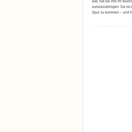
war, hat sie ihm ihr teur
zurückzubringen. Da ist 
Spur zu kommen – und h