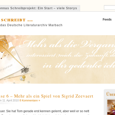
nnas Schreibprojekt: Ein Start – viele Storys
 schreibt …
Feeds
 das Deutsche Literaturarchiv Marbach
Übe
sse 6 – Mehr als ein Spiel von Sigrid Zeevaert
 11. April 2010
8 Kommentare »
auer. Sie hat Tom gerade erst kennen gelernt, aber weil er so nett