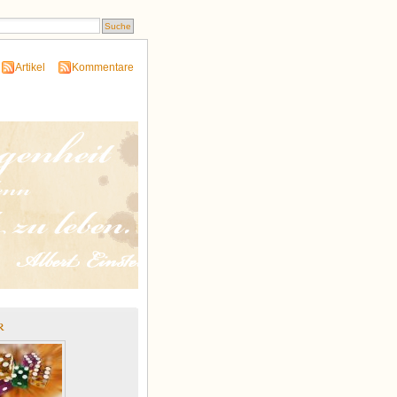
Artikel
Kommentare
r