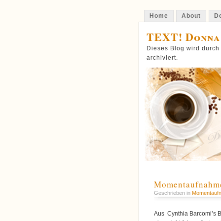
Home
About
Do
TEXT! Donna
Dieses Blog wird durch
archiviert.
Momentaufnahme:
Geschrieben in
Momentauf
Aus Cynthia Barcomi’s B