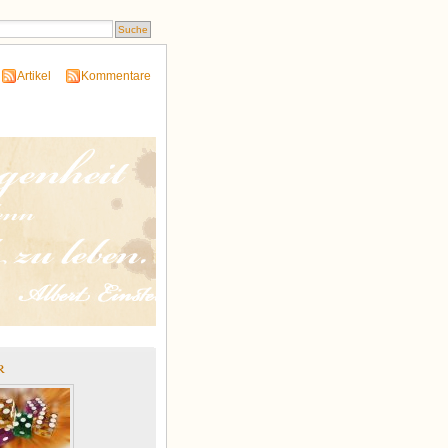
Artikel
Kommentare
r