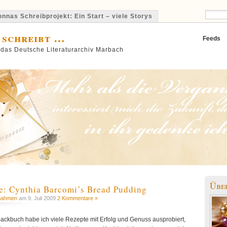
nnas Schreibprojekt: Ein Start – viele Storys
 schreibt …
Feeds
 das Deutsche Literaturarchiv Marbach
Übe
 Cynthia Barcomi’s Bread Pudding
nahmen
am 9. Juli 2009
2 Kommentare »
ackbuch habe ich viele Rezepte mit Erfolg und Genuss ausprobiert,