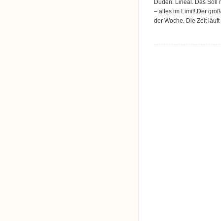
Duden. Lineal. Das Soll 
– alles im Limit! Der gr
der Woche. Die Zeit läuft