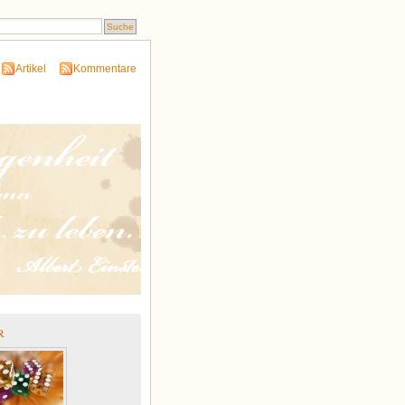
Artikel
Kommentare
r