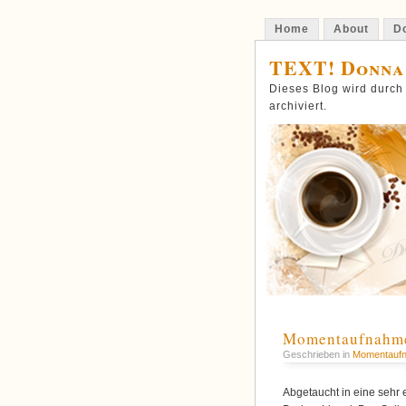
Home
About
Do
TEXT! Donna
Dieses Blog wird durch
archiviert.
Momentaufnahme
Geschrieben in
Momentauf
Abgetaucht in eine sehr e