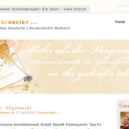
nnas Schreibprojekt: Ein Start – viele Storys
 schreibt …
Feeds
 das Deutsche Literaturarchiv Marbach
Übe
: Abgetaucht
nahmen
am 27. April 2010
7 Kommentare »
insame Schreibtischwelt. Rotstift. Bleistift. Radiergummi. Tipp-Ex.