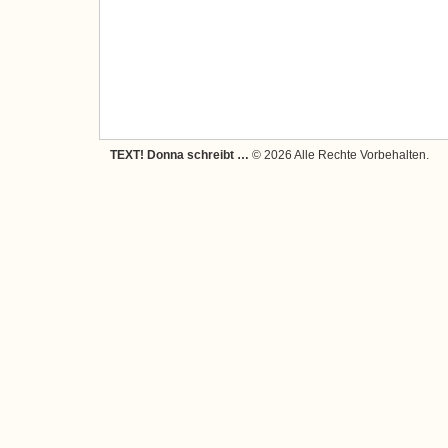
TEXT! Donna schreibt …
© 2026 Alle Rechte Vorbehalten.