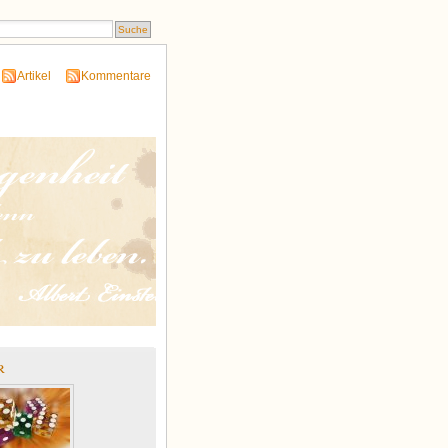
Artikel
Kommentare
r