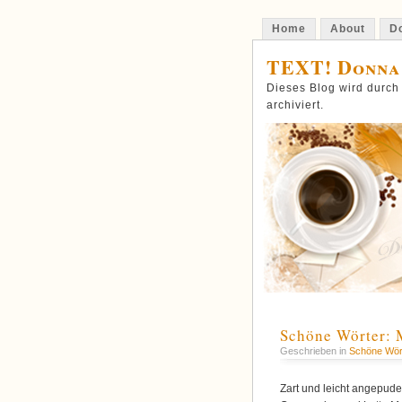
Home
About
Do
TEXT! Donna
Dieses Blog wird durch
archiviert.
Schöne Wörter:
Geschrieben in
Schöne Wör
Zart und leicht angepude