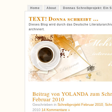
Home
About
Donnas Schreibprojekt: Ein St
TEXT! Donna schreibt …
Dieses Blog wird durch das Deutsche Literaturarch
archiviert.
Beitrag von YOLANDA zum Schre
Februar 2010
Geschrieben in
Schreibprojekt Februar 2010
,
Schr
2010
14 Kommentare »