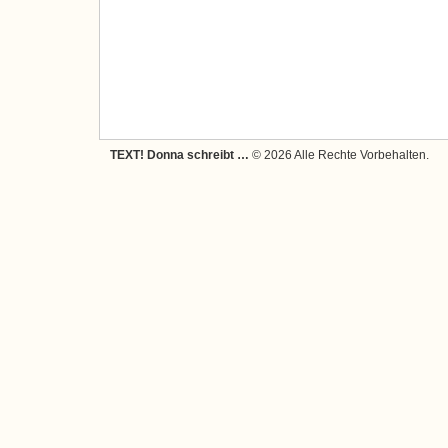
TEXT! Donna schreibt …
© 2026 Alle Rechte Vorbehalten.