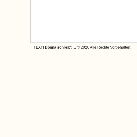
TEXT! Donna schreibt …
© 2026 Alle Rechte Vorbehalten.