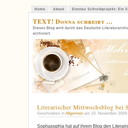
Home
About
Donnas Schreibprojekt: Ein St
TEXT! Donna schreibt …
Dieses Blog wird durch das Deutsche Literaturarch
archiviert.
Literarischer Mittwochsblog bei 
Geschrieben in
Allgemein
am 10. November 200
Sophasophia hat auf ihrem Blog den Literar