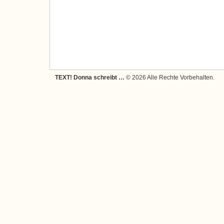
TEXT! Donna schreibt …
© 2026 Alle Rechte Vorbehalten.