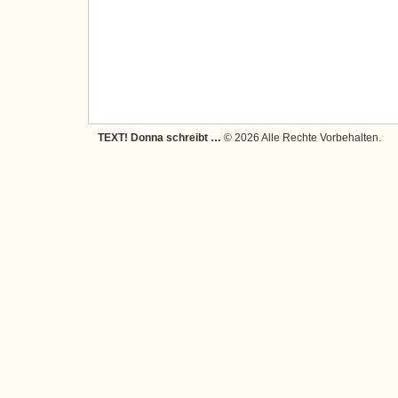
TEXT! Donna schreibt …
© 2026 Alle Rechte Vorbehalten.