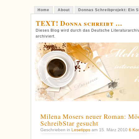
Home
About
Donnas Schreibprojekt: Ein St
TEXT! Donna schreibt …
Dieses Blog wird durch das Deutsche Literaturarch
archiviert.
Milena Mosers neuer Roman: Möc
SchreibStar gesucht
Geschrieben in
Lesetipps
am 15. März 2010
6 Ko