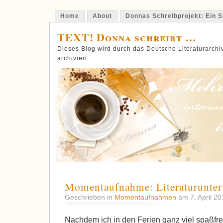
Home
About
Donnas Schreibprojekt: Ein St
TEXT! Donna schreibt …
Dieses Blog wird durch das Deutsche Literaturarch
archiviert.
Momentaufnahme: Literaturunter
Geschrieben in
Momentaufnahmen
am 7. April 2
Nachdem ich in den Ferien ganz viel spaßfreie