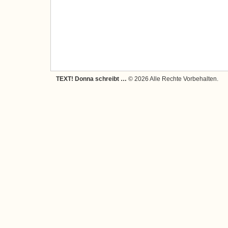
TEXT! Donna schreibt …
© 2026 Alle Rechte Vorbehalten.