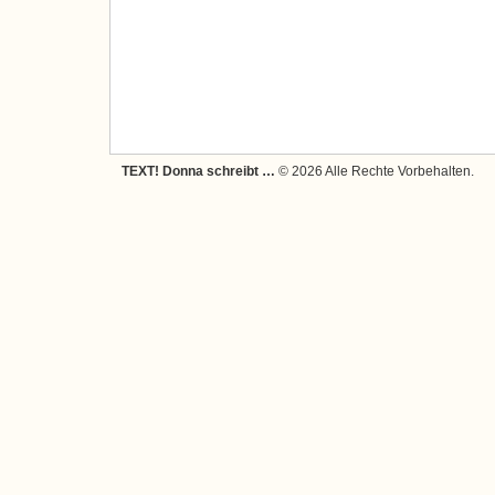
TEXT! Donna schreibt …
© 2026 Alle Rechte Vorbehalten.