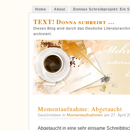
Home
About
Donnas Schreibprojekt: Ein St
TEXT! Donna schreibt …
Dieses Blog wird durch das Deutsche Literaturarch
archiviert.
Momentaufnahme: Abgetaucht
Geschrieben in
Momentaufnahmen
am 27. April 
Abgetaucht in eine sehr einsame Schreibtischwe