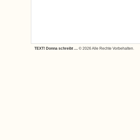
TEXT! Donna schreibt …
© 2026 Alle Rechte Vorbehalten.