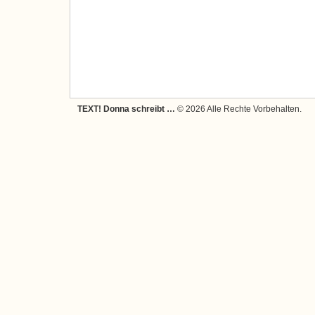
TEXT! Donna schreibt …
© 2026 Alle Rechte Vorbehalten.