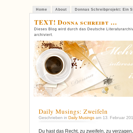
Home
About
Donnas Schreibprojekt: Ein St
TEXT! Donna schreibt …
Dieses Blog wird durch das Deutsche Literaturarch
archiviert.
Daily Musings: Zweifeln
Geschrieben in
Daily Musings
am 13. Februar 20
Du hast das Recht, zu zweifeln, zu verzagen,