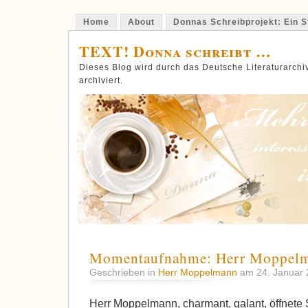
Home
About
Donnas Schreibprojekt: Ein St
TEXT! Donna schreibt …
Dieses Blog wird durch das Deutsche Literaturarch
archiviert.
Momentaufnahme: Herr Moppel
Geschrieben in
Herr Moppelmann
am 24. Januar
Herr Moppelmann, charmant, galant, öffnete Si