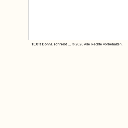
TEXT! Donna schreibt …
© 2026 Alle Rechte Vorbehalten.