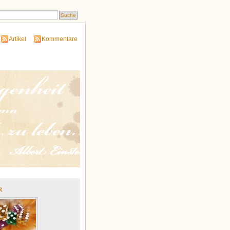
Artikel
Kommentare
r