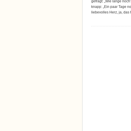
gefragt: „Wie lange noch
knapp: „Ein paar Tage noc
liebevolles Herz, ja, das 