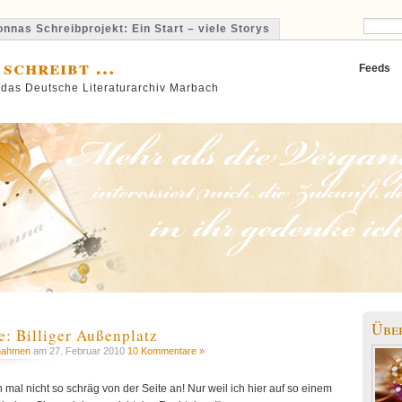
nnas Schreibprojekt: Ein Start – viele Storys
 schreibt …
Feeds
 das Deutsche Literaturarchiv Marbach
Übe
 Billiger Außenplatz
nahmen
am 27. Februar 2010
10 Kommentare »
 mal nicht so schräg von der Seite an! Nur weil ich hier auf so einem