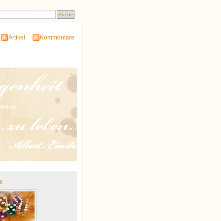
Artikel
Kommentare
r