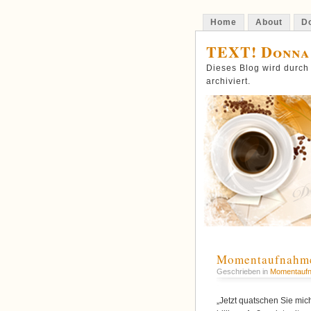
Home
About
Do
TEXT! Donna
Dieses Blog wird durch
archiviert.
Momentaufnahme:
Geschrieben in
Momentauf
„Jetzt quatschen Sie mich