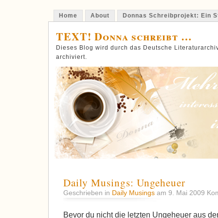
Home
About
Donnas Schreibprojekt: Ein St
TEXT! Donna schreibt …
Dieses Blog wird durch das Deutsche Literaturarch
archiviert.
Daily Musings: Ungeheuer
Geschrieben in
Daily Musings
am 9. Mai 2009
Kom
Bevor du nicht die letzten Ungeheuer aus d