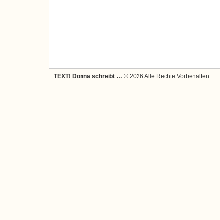
TEXT! Donna schreibt …
© 2026 Alle Rechte Vorbehalten.