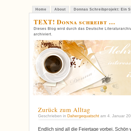
Home
About
Donnas Schreibprojekt: Ein St
TEXT! Donna schreibt …
Dieses Blog wird durch das Deutsche Literaturarch
archiviert.
Zurück zum Alltag
Geschrieben in
Dahergequatscht
am 4. Januar 2
Endlich sind all die Feiertage vorbei. Schön