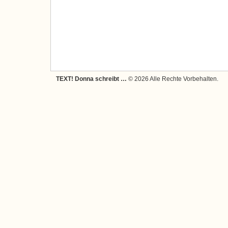
TEXT! Donna schreibt …
© 2026 Alle Rechte Vorbehalten.