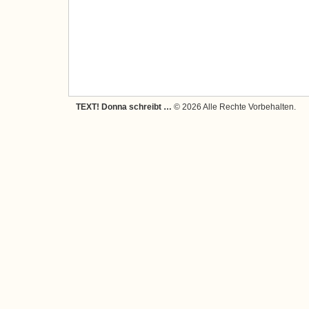
TEXT! Donna schreibt …
© 2026 Alle Rechte Vorbehalten.