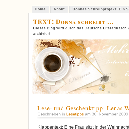
Home
About
Donnas Schreibprojekt: Ein St
TEXT! Donna schreibt …
Dieses Blog wird durch das Deutsche Literaturarch
archiviert.
Lese- und Geschenktipp: Lenas 
Geschrieben in
Lesetipps
am 30. November 200
Klappentext: Eine Frau sitzt in der Weihnac