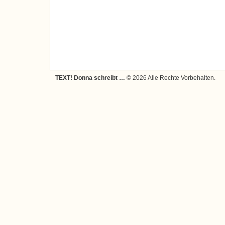
TEXT! Donna schreibt …
© 2026 Alle Rechte Vorbehalten.