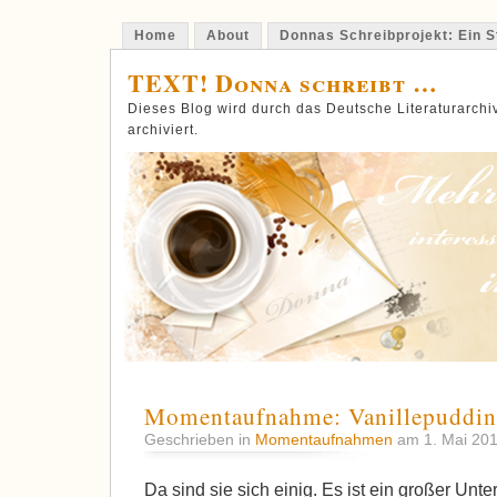
Home
About
Donnas Schreibprojekt: Ein St
TEXT! Donna schreibt …
Dieses Blog wird durch das Deutsche Literaturarch
archiviert.
Momentaufnahme: Vanillepuddi
Geschrieben in
Momentaufnahmen
am 1. Mai 20
Da sind sie sich einig. Es ist ein großer Unt