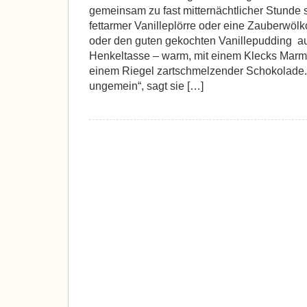
gemeinsam zu fast mitternächtlicher Stunde
fettarmer Vanilleplörre oder eine Zauberwö
oder den guten gekochten Vanillepudding a
Henkeltasse – warm, mit einem Klecks Marme
einem Riegel zartschmelzender Schokolade. 
ungemein“, sagt sie […]