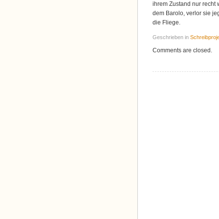
ihrem Zustand nur recht 
dem Barolo, verlor sie je
die Fliege.
Geschrieben in
Schreibproj
Comments are closed.