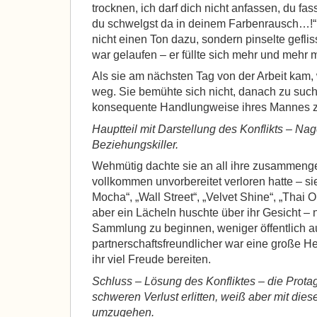
trocknen, ich darf dich nicht anfassen, du fa
du schwelgst da in deinem Farbenrausch…
nicht einen Ton dazu, sondern pinselte geflis
war gelaufen – er füllte sich mehr und mehr 
Als sie am nächsten Tag von der Arbeit kam,
weg. Sie bemühte sich nicht, danach zu such
konsequente Handlungweise ihres Mannes z
Hauptteil mit Darstellung des Konflikts – Nag
Beziehungskiller.
Wehmütig dachte sie an all ihre zusammenge
vollkommen unvorbereitet verloren hatte
–
si
Mocha“, „Wall Street“, „Velvet Shine“, „Thai 
aber ein Lächeln huschte über ihr Gesicht – 
Sammlung zu beginnen, weniger öffentlich au
partnerschaftsfreundlicher war eine große 
ihr viel Freude bereiten.
Schluss – Lösung des Konfliktes – die Protag
schweren Verlust erlitten, weiß aber mit die
umzugehen.