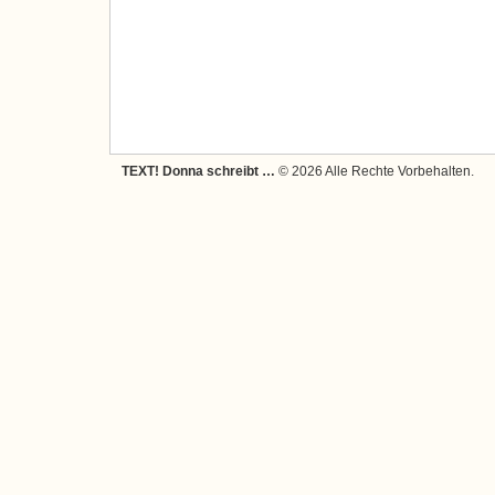
TEXT! Donna schreibt …
© 2026 Alle Rechte Vorbehalten.