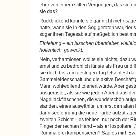
eher von einem stillen Vergnügen, das sie unt
sie das?
Rückblickend konnte sie gar nicht mehr sage
hatte, wann sie in den Sog geraten war, der s
sogar ihren Tagesablauf maßgeblich bestimm
Einleitung – ein bisschen übertrieben viellei
hoffentlich geweckt.
Nein, verharmlosen wollte sie nichts, dazu w
ernst und zu bedrohlich für sie als Frau und 
sie doch bis zum gestrigen Tag felsenfest da
Sammeleidenschaft und die aktive Beschäfti
Mann wohlwollend toleriert würde. Aber gest
ausgerastet, als sie wie jeden Abend aus den
Nagellackfläschchen, die wunderschön aufg
standen, eines auswählte, um erst den alten
dann seelenruhig die neue Farbe aufzutragen
zweiten Schicht – es fehlten nur noch der Ri
Finger der rechten Hand – als er lospoltere: „
Rummalerei kompensieren? Sag es mir! Ew