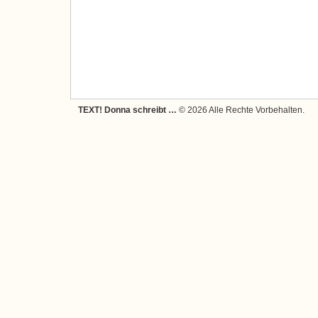
TEXT! Donna schreibt …
© 2026 Alle Rechte Vorbehalten.