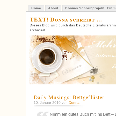
Home
About
Donnas Schreibprojekt: Ein St
TEXT! Donna schreibt …
Dieses Blog wird durch das Deutsche Literaturarch
archiviert.
Daily Musings: Bettgeflüster
10. Januar 2010 von
Donna
Nimm ein gutes Buch mit ins Bett – 