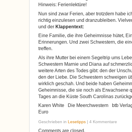
Hinweis: Ferienlektüre!
Nun sind zwar Ferien, aber trotzdem habe ic
richtig einzulesen und dranzubleiben. Vielver
und der
Klappentext:
Eine Familie, die ihre Geheimnisse hütet, Ei
Erinnerungen. Und zwei Schwestern, die ei
treffen.
Als ihre Mutter bei einem Segeltrip ums Leb
Schwestern Marnie und Diana auf schmerzli
weitere Arten des Todes gibt: den der Unsch
den der Liebe. Die Schwestern schweigen üb
wirklich geschah. Und beide haben Geheimn
Geheimnisse, die sie noch als Erwachsene q
Tages an die Küste South Carolinas zurück
Karen White Die Meerchwestern btb Ver
Euro
Geschrieben in
Lesetipps
| 4 Kommentare
Comments are closed.