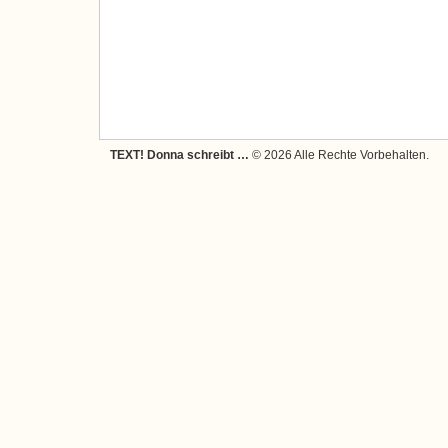
TEXT! Donna schreibt …
© 2026 Alle Rechte Vorbehalten.