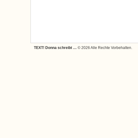
TEXT! Donna schreibt …
© 2026 Alle Rechte Vorbehalten.