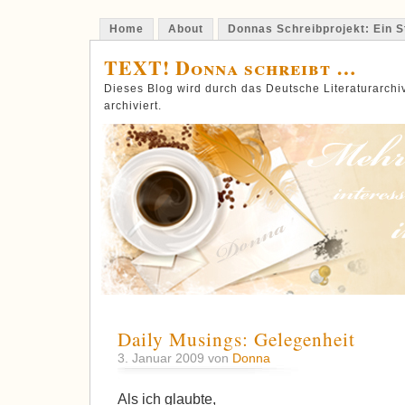
Home
About
Donnas Schreibprojekt: Ein St
TEXT! Donna schreibt …
Dieses Blog wird durch das Deutsche Literaturarch
archiviert.
Daily Musings: Gelegenheit
3. Januar 2009 von
Donna
Als ich glaubte,