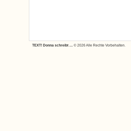
TEXT! Donna schreibt …
© 2026 Alle Rechte Vorbehalten.