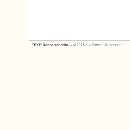
TEXT! Donna schreibt …
© 2026 Alle Rechte Vorbehalten.