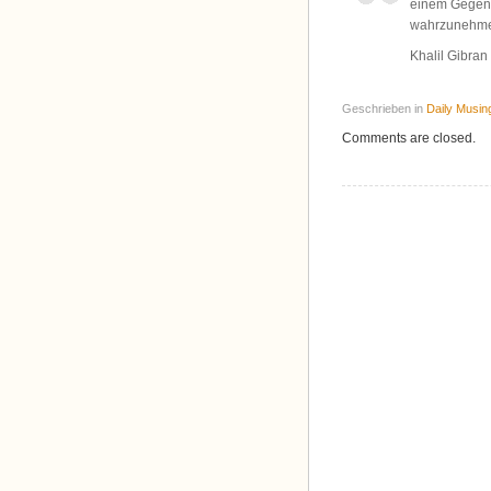
einem Gegenst
wahrzunehm
Khalil Gibran
Geschrieben in
Daily Musin
Comments are closed.