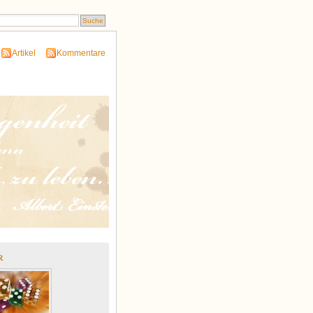
Artikel
Kommentare
r