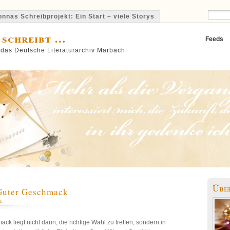
nnas Schreibprojekt: Ein Start – viele Storys
 schreibt …
Feeds
 das Deutsche Literaturarchiv Marbach
Übe
Guter Geschmack
a
ck liegt nicht darin, die richtige Wahl zu treffen, sondern in