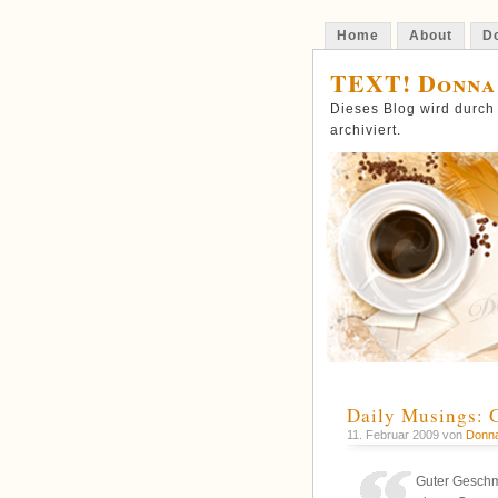
Home
About
Do
TEXT! Donna
Dieses Blog wird durch
archiviert.
Daily Musings: 
11. Februar 2009 von
Donn
Guter Geschma