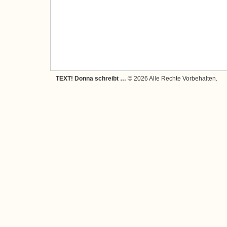
TEXT! Donna schreibt …
© 2026 Alle Rechte Vorbehalten.