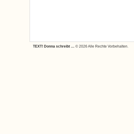
TEXT! Donna schreibt …
© 2026 Alle Rechte Vorbehalten.