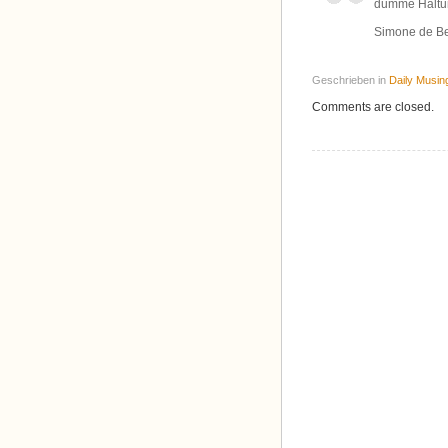
dumme Haltu
Simone de B
Geschrieben in
Daily Musin
Comments are closed.