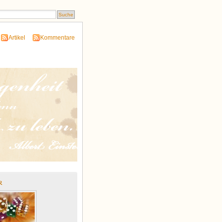
Artikel
Kommentare
r