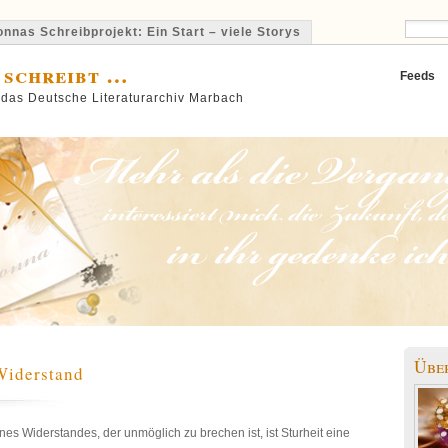
nnas Schreibprojekt: Ein Start – viele Storys
 schreibt …
Feeds
 das Deutsche Literaturarchiv Marbach
Übe
Widerstand
nes Widerstandes, der unmöglich zu brechen ist, ist Sturheit eine