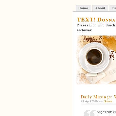
Home
About
Do
TEXT! Donna
Dieses Blog wird durch
archiviert.
Daily Musings: 
29. April 2010 von
Donna
Angesichts ei