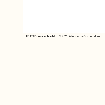
TEXT! Donna schreibt …
© 2026 Alle Rechte Vorbehalten.