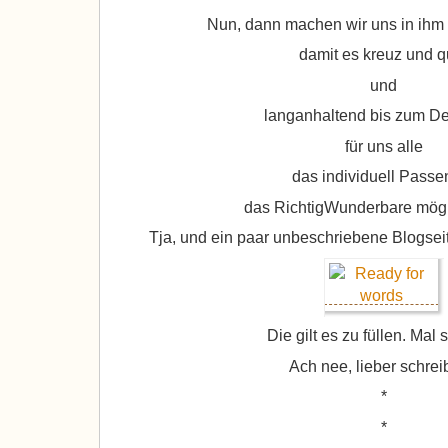
Nun, dann machen wir uns in ihm 
damit es kreuz und q
und
langanhaltend bis zum D
für uns alle
das individuell Passe
das RichtigWunderbare mögl
Tja, und ein paar unbeschriebene Blogsei
Die gilt es zu füllen. Ma
Ach nee, lieber schrei
*
*